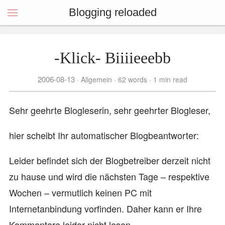
Blogging reloaded
-Klick- Biiiieeebb
2006-08-13
Allgemein
62 words
1 min read
Sehr geehrte Blogleserin, sehr geehrter Blogleser,
hier scheibt Ihr automatischer Blogbeantworter:
Leider befindet sich der Blogbetreiber derzeit nicht
zu hause und wird die nächsten Tage – respektive
Wochen – vermutlich keinen PC mit
Internetanbindung vorfinden. Daher kann er Ihre
Kommentare leider nicht lesen.