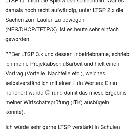
LTSP für mich die Spielwiese schlechthin. War es
damals noch recht aufwändig, unter LTSP 2.x die
Sachen zum Laufen zu bewegen
(NFS/DHCP/TFTP/X), ist es heute sehr einfach
geworden.
??Ber LTSP 3.x und dessen Inbetriebname, schrieb
ich meine Projektabschlußarbeit und hielt einen
Vortrag (Vorteile, Nachteile etc.), welches
selbstverständlich mit einer 1 (in Worten: Eins)
honoriert wurde 🙂 (und damit das miese Ergebnis
meiner Wirtschaftsprüfung (ITK) ausbügeln
konnte).
Ich würde sehr gerne LTSP verstärkt in Schulen