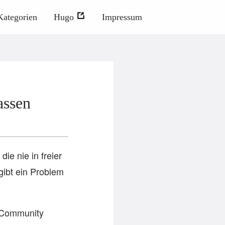
Kategorien
Hugo
Impressum
assen
die nie in freier
gibt ein Problem
e Community