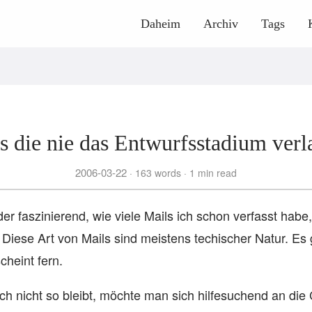
Daheim
Archiv
Tags
s die nie das Entwurfsstadium verl
2006-03-22
163 words
1 min read
er faszinierend, wie viele Mails ich schon verfasst habe, 
Diese Art von Mails sind meistens techischer Natur. Es 
cheint fern.
ich nicht so bleibt, möchte man sich hilfesuchend an di