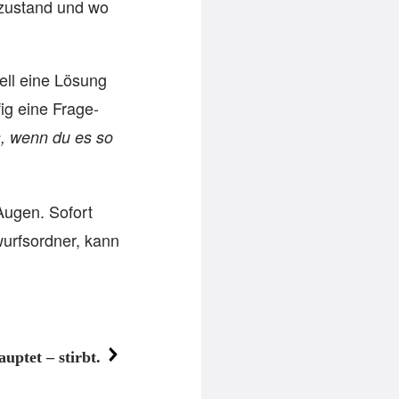
lzustand und wo
ell eine Lösung
ig eine Frage-
s, wenn du es so
Augen. Sofort
wurfsordner, kann
uptet – stirbt.