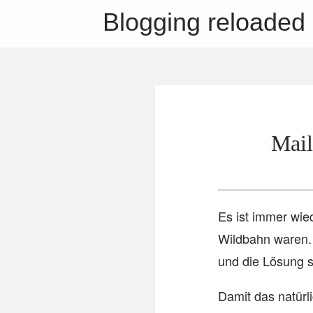
Blogging reloaded
Mail
Es ist immer wied
Wildbahn waren. 
und die Lösung s
Damit das natürl