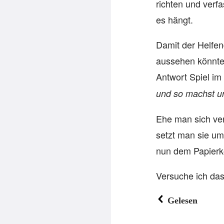
richten und verf
es hängt.
Damit der Helfen
aussehen könnte, 
Antwort Spiel im
und so machst un
Ehe man sich ver
setzt man sie um
nun dem Papierk
Versuche ich das
Gelesen