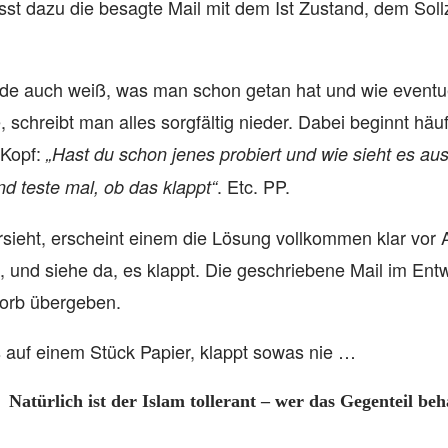
asst dazu die besagte Mail mit dem Ist Zustand, dem Sol
de auch weiß, was man schon getan hat und wie eventu
schreibt man alles sorgfältig nieder. Dabei beginnt häuf
 Kopf:
„Hast du schon jenes probiert und wie sieht es au
. Etc. PP.
d teste mal, ob das klappt“
sieht, erscheint einem die Lösung vollkommen klar vor 
, und siehe da, es klappt. Die geschriebene Mail im Ent
orb übergeben.
 auf einem Stück Papier, klappt sowas nie …
Natürlich ist der Islam tollerant – wer das Gegenteil beha