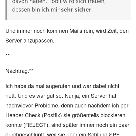
davon haben. Tobit wird sich freuen,
dessen bin ich mir
sehr sicher
.
Und immer noch kommen Mails rein, wird Zeit, den
Server anzupassen.
**
Nachtrag:**
Ich habe da mal angerufen und war dabei nicht
nett. Und es war gut so. Nunja, ein Server hat
nachwievor Probleme, denn auch nachdem ich per
Header Check (Postfix) sie größenteils blockieren
konnte (REJECT), sind später immer noch ein paar
durchgeschlüpft, weil sie über ein Schlund SPF