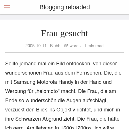
Blogging reloaded
Frau gesucht
2005-10-11
Blubb
65 words
1 min read
Sollte jemand mal ein Bild entdecken, von dieser
wunderschönen Frau aus dem Fernsehen. Die, die
mit Samsung Motorola Handy in der Hand und
Werbung für „helomoto“ macht. Die Frau, die am
Ende so wunderschön die Augen aufschlägt,
verzückt den Blick ins Objektiv richtet, und mich in
ihre Schwarzen Abgrund zieht. Die Frau, die hätte
ich gern. Am liebsten in 1600x1200px. Ich wäre