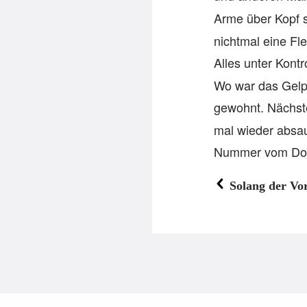
Arme über Kopf 
nichtmal eine Fl
Alles unter Kontr
Wo war das Gelp
gewohnt. Nächste
mal wieder absa
Nummer vom Do
Solang der Vor