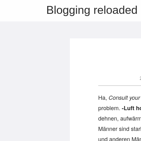
Blogging reloaded
Ha,
Consult your
problem.
-Luft h
dehnen, aufwär
Männer sind star
und anderen Mä