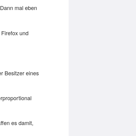
t. Dann mal eben
 Firefox und
er Besitzer eines
rproportional
ffen es damit,