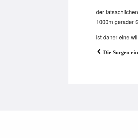
der tatsachliche
1000m gerader S
ist daher eine w
Die Sorgen ei