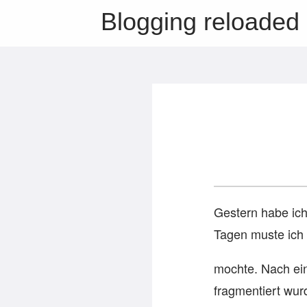
Blogging reloaded
Gestern habe ich
Tagen muste ich 
mochte. Nach ein
fragmentiert wur