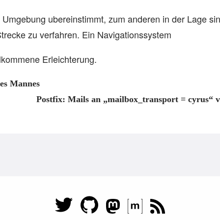
n Umgebung ubereinstimmt, zum anderen in der Lage sind
trecke zu verfahren. Ein Navigationssystem
illkommene Erleichterung.
nes Mannes
Postfix: Mails an „mailbox_transport = cyrus“ 