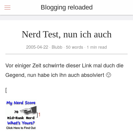
Blogging reloaded
Nerd Test, nun ich auch
2005-04-22
Blubb
50 words
1 min read
Vor einiger Zeit schwirrte dieser Link mal duch die
Gegend, nun habe ich ihn auch absolviert 🙂
[
]
1