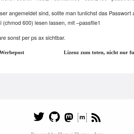
r angemeldet sind, sollte man tunlichst das Passwort 
i (chmod 600) lesen lassen, mit –passfile1
re sonst per ps ax sichtbar.
e Werbepost
Lizenz zum toten, nicht nur f