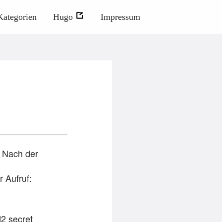
Kategorien
Hugo
Impressum
. Nach der
r Aufruf:
2 secret