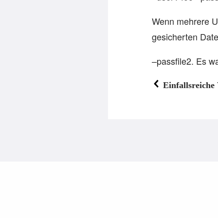
Wenn mehrere Use
gesicherten Date
–passfile2. Es wa
Einfallsreich