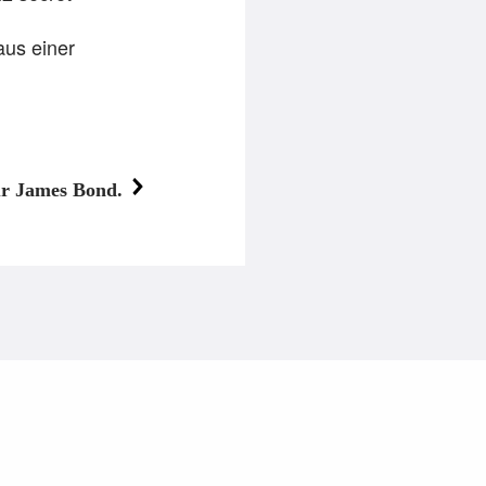
aus einer
ur James Bond.