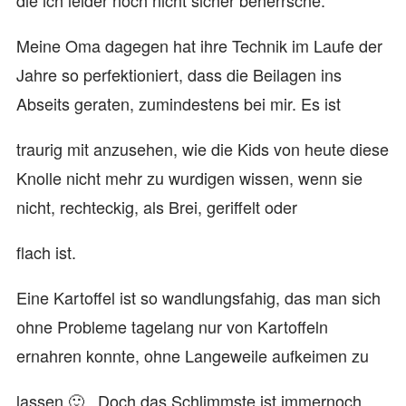
die ich leider noch nicht sicher beherrsche.
Meine Oma dagegen hat ihre Technik im Laufe der
Jahre so perfektioniert, dass die Beilagen ins
Abseits geraten, zumindestens bei mir. Es ist
traurig mit anzusehen, wie die Kids von heute diese
Knolle nicht mehr zu wurdigen wissen, wenn sie
nicht, rechteckig, als Brei, geriffelt oder
flach ist.
Eine Kartoffel ist so wandlungsfahig, das man sich
ohne Probleme tagelang nur von Kartoffeln
ernahren konnte, ohne Langeweile aufkeimen zu
lassen 🙂 . Doch das Schlimmste ist immernoch,