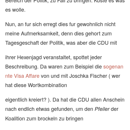
Bereich der Politik, zu Fall zu bringen. Koste es was
es wolle.
Nun, an fur sich erregt dies fur gewohnlich nicht
meine Aufmerksamkeit, denn dies gehort zum
Tagesgeschaft der Politik, was aber die CDU mit
ihrer Hexenjagd veranstaltet, spottet jeder
Beschreibung. Da waren zum Beispiel die
sogenan
nte Visa Affare
von und mit Joschka Fischer ( wer
hat diese Wortkombination
eigentlich kreiert? ). Da hat die CDU allen Anschein
nach endlich etwas gefunden, um den
der
Pfeiler
Koalition zum brockeln zu bringen