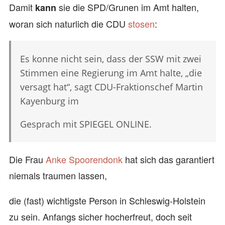
Damit
sie die SPD/Grunen im Amt halten,
kann
woran sich naturlich die CDU
stosen
:
Es konne nicht sein, dass der SSW mit zwei
Stimmen eine Regierung im Amt halte, „die
versagt hat“, sagt CDU-Fraktionschef Martin
Kayenburg im
Gesprach mit SPIEGEL ONLINE.
Die Frau
Anke Spoorendonk
hat sich das garantiert
niemals traumen lassen,
die (fast) wichtigste Person in Schleswig-Holstein
zu sein. Anfangs sicher hocherfreut, doch seit