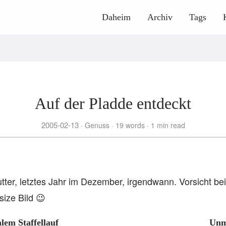
Daheim
Archiv
Tags
Auf der Pladde entdeckt
2005-02-13
Genuss
19 words
1 min read
utter, letztes Jahr im Dezember, irgendwann. Vorsicht be
lsize Bild 😉
lem Staffellauf
Unm