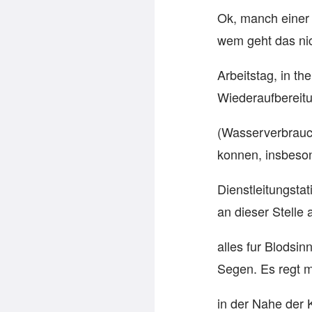
Ok, manch einer 
wem geht das nic
Arbeitstag, in t
Wiederaufbereit
(Wasserverbrauc
konnen, insbeson
Dienstleitungstat
an dieser Stelle
alles fur Blodsin
Segen. Es regt m
in der Nahe der 