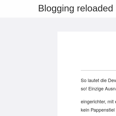
Blogging reloaded
So lautet die De
so! Einzige Ausn
eingerichter, mi
kein Pappenstiel 