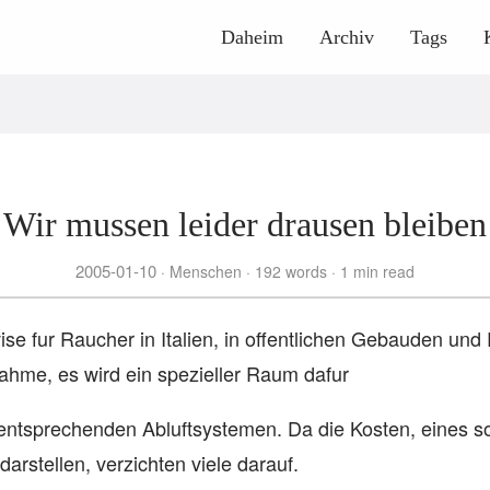
Daheim
Archiv
Tags
Wir mussen leider drausen bleiben
2005-01-10
Menschen
192 words
1 min read
vise fur Raucher in Italien, in offentlichen Gebauden un
ahme, es wird ein spezieller Raum dafur
t entsprechenden Abluftsystemen. Da die Kosten, eines
darstellen, verzichten viele darauf.