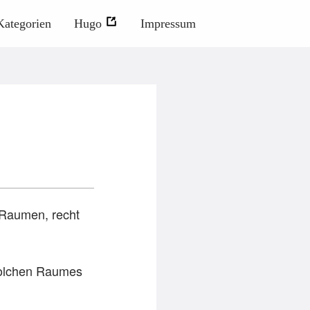
Kategorien
Hugo
Impressum
d Raumen, recht
 solchen Raumes