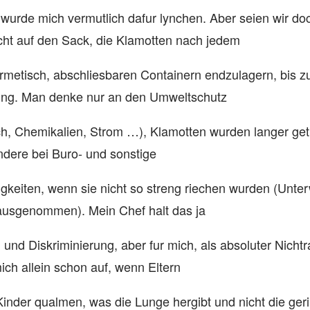
wurde mich vermutlich dafur lynchen. Aber seien wir doc
ht auf den Sack, die Klamotten nach jedem
hermetisch, abschliesbaren Containern endzulagern, bis z
ung. Man denke nur an den Umweltschutz
h, Chemikalien, Strom …), Klamotten wurden langer ge
dere bei Buro- und sonstige
igkeiten, wenn sie nicht so streng riechen wurden (Unter
 ausgenommen). Mein Chef halt das ja
n und Diskriminierung, aber fur mich, als absoluter Nichtr
ich allein schon auf, wenn Eltern
Kinder qualmen, was die Lunge hergibt und nicht die ger