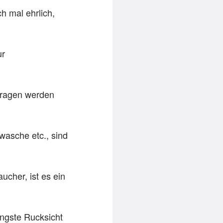
h mal ehrlich,
ur
tragen werden
wasche etc., sind
aucher, ist es ein
ingste Rucksicht