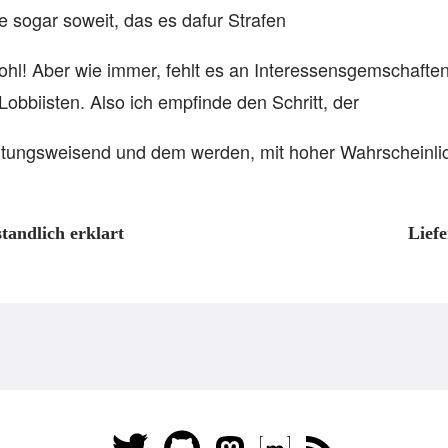
 sogar soweit, das es dafur Strafen
wohl! Aber wie immer, fehlt es an Interessensgemschafte
obbiisten. Also ich empfinde den Schritt, der
ichtungsweisend und dem werden, mit hoher Wahrscheinlich
standlich erklart
Lief