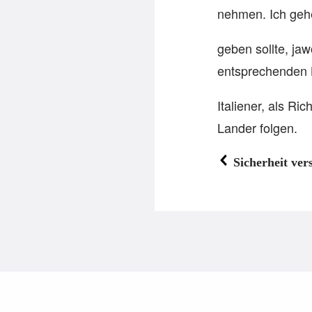
nehmen. Ich gehe
geben sollte, ja
entsprechenden L
Italiener, als R
Lander folgen.
Sicherheit ver