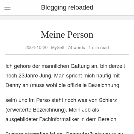
Blogging reloaded
Meine Person
2004-10-20
MySelf
74 words
1 min read
Ich gehore der mannlichen Gattung an, bin derzeit
noch 23Jahre Jung. Man spricht mich haufig mit
Denny an (muss wohl die offizielle Bezeichnung
sein) und im Perso steht noch was von Schierz
(erweiterte Bezeichnung). Mein Job als
ausgebildeter Fachinformatiker in dem Bereich
Systemintegration ist es, Computer/Netzwerke zu