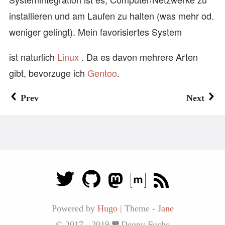
installieren und am Laufen zu halten (was mehr od.
weniger gelingt). Mein favorisiertes System
ist naturlich
Linux
. Da es davon mehrere Arten
gibt, bevorzuge ich
Gentoo
.
Prev
Next
Powered by
Hugo
|
Theme -
Jane
© 2017 - 2019
Denny Fuchs