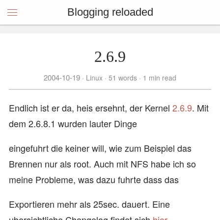
Blogging reloaded
2.6.9
2004-10-19
Linux
51 words
1 min read
Endlich ist er da, heis ersehnt, der Kernel
2.6.9
. Mit
dem 2.6.8.1 wurden lauter Dinge
eingefuhrt die keiner will, wie zum Beispiel das
Brennen nur als root. Auch mit NFS habe ich so
meine Probleme, was dazu fuhrte dass das
Exportieren mehr als 25sec. dauert. Eine
ubersichtliche Changelog findet sich
hier
.